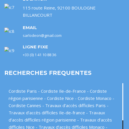
115 route Reine, 92100 BOULOGNE
BILLANCOURT
EMAIL
sarlodeon@gmail.com
LIGNE FIXE
+33 (0) 1 41 10 88 36
RECHERCHES FREQUENTES
Cordiste Paris
Cordiste Ile-de-France
Cordiste
région parisienne
Cordiste Nice
Cordiste Monaco
Cordiste Cannes
Travaux d’accès difficiles Paris
Travaux d’accès difficiles Ile-de-france
Travaux
d’accès difficiles région parisienne
Travaux d’accès
difficiles Nice
Travaux d’accès difficiles Monaco