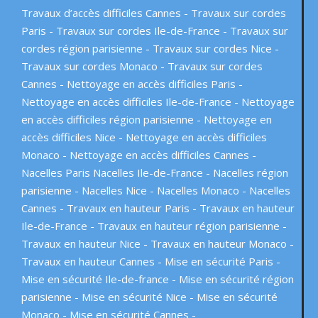
Travaux d’accès difficiles Cannes
Travaux sur cordes
Paris
Travaux sur cordes Ile-de-France
Travaux sur
cordes région parisienne
Travaux sur cordes Nice
Travaux sur cordes Monaco
Travaux sur cordes
Cannes
Nettoyage en accès difficiles Paris
Nettoyage en accès difficiles Ile-de-France
Nettoyage
en accès difficiles région parisienne
Nettoyage en
accès difficiles Nice
Nettoyage en accès difficiles
Monaco
Nettoyage en accès difficiles Cannes
Nacelles Paris Nacelles Ile-de-France
Nacelles région
parisienne
Nacelles Nice
Nacelles Monaco
Nacelles
Cannes
Travaux en hauteur Paris
Travaux en hauteur
Ile-de-France
Travaux en hauteur région parisienne
Travaux en hauteur Nice
Travaux en hauteur Monaco
Travaux en hauteur Cannes
Mise en sécurité Paris
Mise en sécurité Ile-de-france
Mise en sécurité région
parisienne
Mise en sécurité Nice
Mise en sécurité
Monaco
Mise en sécurité Cannes