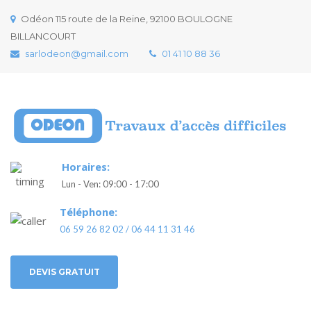
Odéon 115 route de la Reine, 92100 BOULOGNE
BILLANCOURT
sarlodeon@gmail.com
01 41 10 88 36
Horaires:
Lun - Ven: 09:00 - 17:00
Téléphone:
06 59 26 82 02 / 06 44 11 31 46
DEVIS GRATUIT