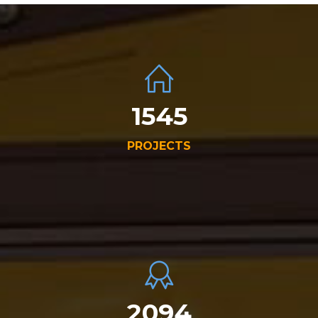
1550
PROJECTS
2100